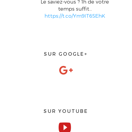
Le saviez-vous ? 1h de votre
temps suffit…
https://t.co/Ym9IT65EhK
SUR GOOGLE+
SUR YOUTUBE