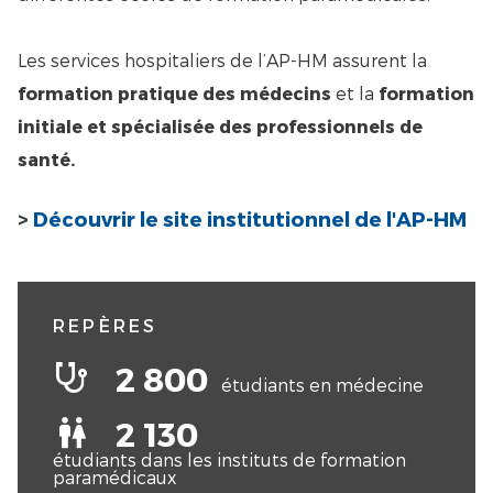
Les services hospitaliers de l’AP-HM assurent la
formation pratique des médecins
et la
formation
initiale et spécialisée des professionnels de
santé.
>
Découvrir le site institutionnel de l'AP-HM
REPÈRES
stethoscope
2 800
étudiants en médecine
human-male-female
2 130
étudiants dans les instituts de formation
paramédicaux