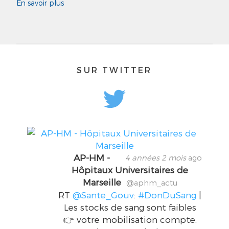
En savoir plus
SUR TWITTER
AP-HM -
4 années 2 mois
ago
Hôpitaux Universitaires de
Marseille
@aphm_actu
RT
@Sante_Gouv
:
#DonDuSang
|
Les stocks de sang sont faibles
👉 votre mobilisation compte.