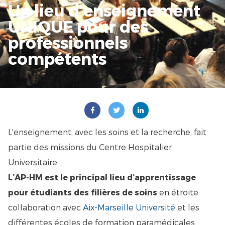
Un lieu d’enseignement
UNIQUE pour des
professionnels
compétents
L'enseignement, avec les soins et la recherche, fait
partie des missions du Centre Hospitalier
Universitaire.
L’AP-HM est le principal lieu d’apprentissage
pour étudiants des filières de soins
en étroite
collaboration avec
Aix-Marseille Université
et les
différentes écoles de formation paramédicales.