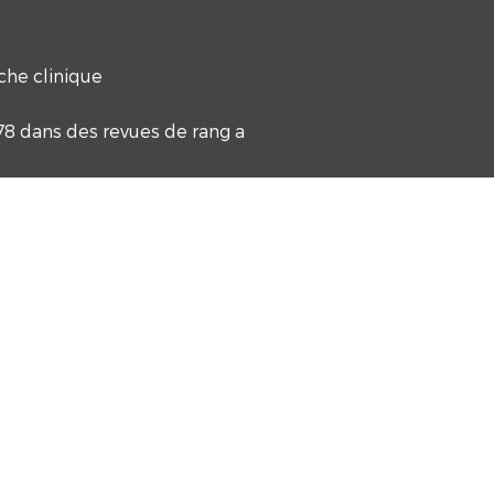
he clinique
378 dans des revues de rang a