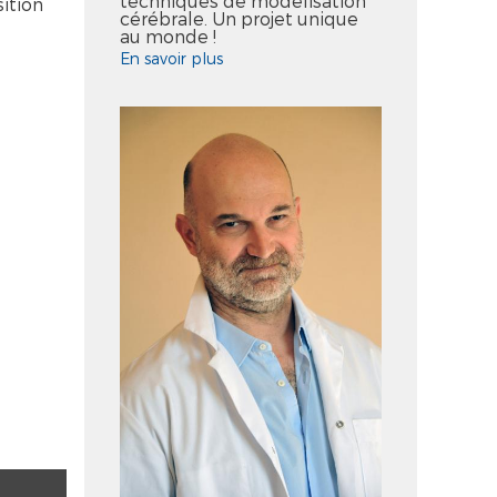
techniques de modélisation
ition
cérébrale. Un projet unique
au monde !
En savoir plus