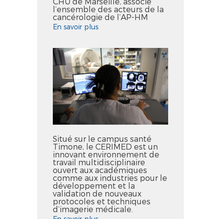
CHU de Marseille, associe
l’ensemble des acteurs de la
cancérologie de l’AP-HM
En savoir plus
Situé sur le campus santé
Timone, le CERIMED est un
innovant environnement de
travail multidisciplinaire
ouvert aux académiques
comme aux industries pour le
développement et la
validation de nouveaux
protocoles et techniques
d’imagerie médicale.
En savoir plus