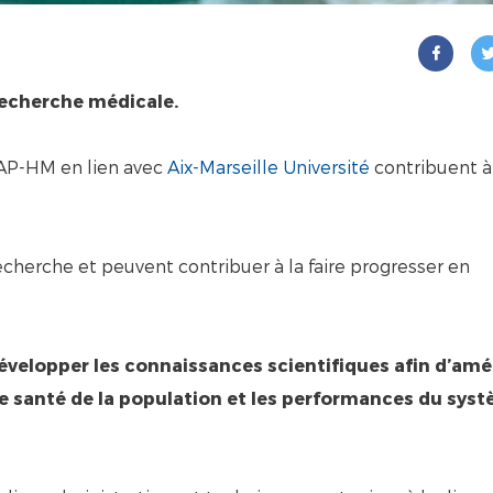
recherche médicale.
’AP-HM en lien avec
Aix-Marseille Université
contribuent à
echerche et peuvent contribuer à la faire progresser en
développer les connaissances scientifiques afin d’amé
t de santé de la population et les performances du sys