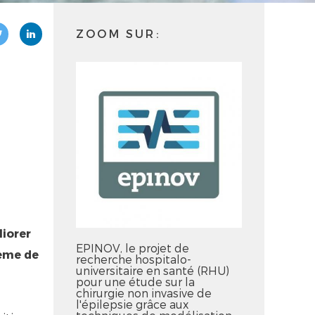
ZOOM SUR:
liorer
EPINOV, le projet de
tème de
recherche hospitalo-
universitaire en santé (RHU)
pour une étude sur la
chirurgie non invasive de
l'épilepsie grâce aux