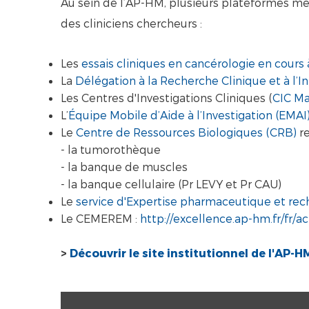
Au sein de l’AP-HM, plusieurs plateformes méd
des cliniciens chercheurs :
Les
essais cliniques en cancérologie en cours
La
Délégation à la Recherche Clinique et à l’I
Les Centres d'Investigations Cliniques (
CIC Ma
L’
Équipe Mobile d’Aide à l’Investigation (EMAI
Le
Centre de Ressources Biologiques (CRB)
re
- la tumorothèque
- la banque de muscles
- la banque cellulaire (Pr LEVY et Pr CAU)
Le
service d'Expertise pharmaceutique et rec
Le CEMEREM :
http://excellence.ap-hm.fr/fr/
>
Découvrir le site institutionnel de l'AP-H